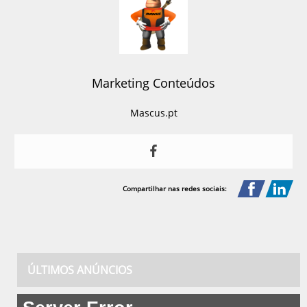
Marketing Conteúdos
Mascus.pt
Compartilhar nas redes sociais:
ÚLTIMOS ANÚNCIOS