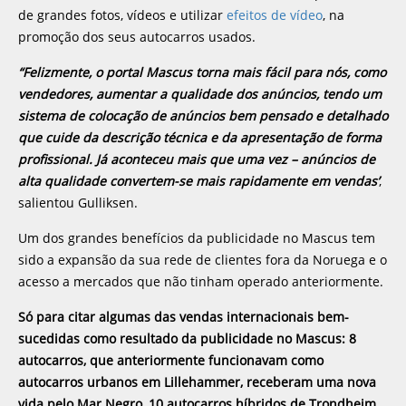
de grandes fotos, vídeos e utilizar
efeitos de vídeo
, na
promoção dos seus autocarros usados.
“Felizmente, o portal Mascus torna mais fácil para nós, como
vendedores, aumentar a qualidade dos anúncios, tendo um
sistema de colocação de anúncios bem pensado e detalhado
que cuide da descrição técnica e da apresentação de forma
profissional. Já aconteceu mais que uma vez – anúncios de
alta qualidade convertem-se mais rapidamente em vendas’
,
salientou Gulliksen.
Um dos grandes benefícios da publicidade no Mascus tem
sido a expansão da sua rede de clientes fora da Noruega e o
acesso a mercados que não tinham operado anteriormente.
Só para citar algumas das vendas internacionais bem-
sucedidas como resultado da publicidade no Mascus: 8
autocarros, que anteriormente funcionavam como
autocarros urbanos em Lillehammer, receberam uma nova
vida pelo Mar Negro, 10 autocarros híbridos de Trondheim