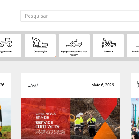
Agricultura
Construção
Equipamentos Espacos
Florestal
Movim
Verdes
026
Maio 6, 2026