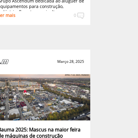
Grupo Ascendum dedicada ao aluguer de
quipamentos para construção,
ndústria, floresta e agricultura.
er mais
0
Março 28, 2025
Bauma 2025: Mascus na maior feira
de máquinas de construção