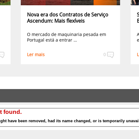
Nova era dos Contratos de Serviço
Ascendum: Mais flexíveis
O mercado de maquinaria pesada em
A
Portugal está a entrar …
e
Ler mais
0
L