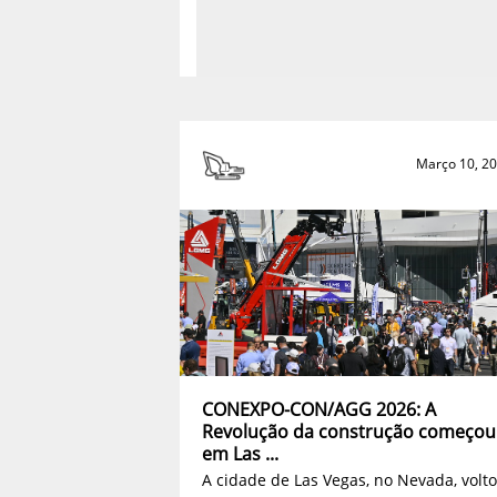
Março 10, 2
CONEXPO-CON/AGG 2026: A
Revolução da construção começou
em Las ...
A cidade de Las Vegas, no Nevada, volt