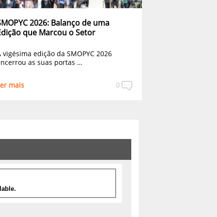
SMOPYC 2026: Balanço de uma
Edição que Marcou o Setor
 vigésima edição da SMOPYC 2026
ncerrou as suas portas …
er mais
0