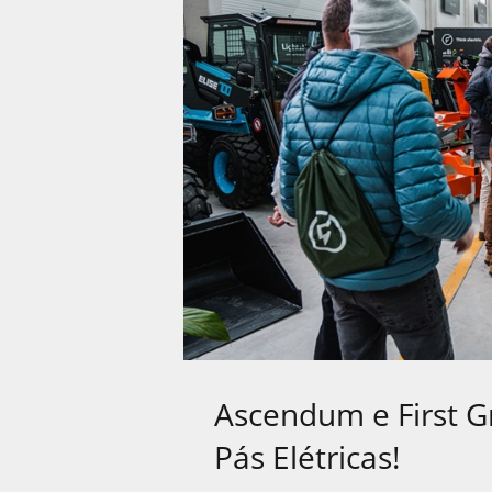
Ascendum e First G
Pás Elétricas!