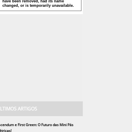
LTIMOS ARTIGOS
cendum e First Green: O Futuro das Mini Pás
étricas!