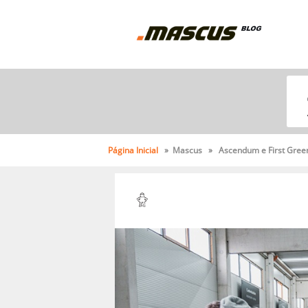
Página Inicial
» Mascus » Ascendum e First Green: O