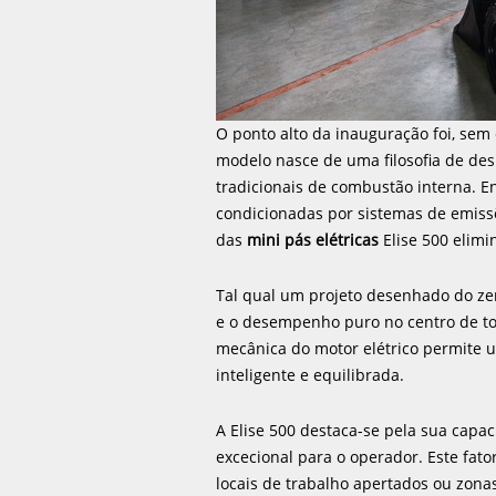
O ponto alto da inauguração foi, sem 
modelo nasce de uma filosofia de de
tradicionais de combustão interna. 
condicionadas por sistemas de emissõe
das
mini pás elétricas
Elise 500 elimi
Tal qual um projeto desenhado do zer
e o desempenho puro no centro de to
mecânica do motor elétrico permite
inteligente e equilibrada.
A Elise 500 destaca-se pela sua capac
excecional para o operador. Este fa
locais de trabalho apertados ou zona