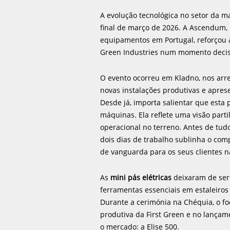
A evolução tecnológica no setor da m
final de março de 2026. A Ascendum,
equipamentos em Portugal, reforçou a
Green Industries num momento decis
O evento ocorreu em Kladno, nos arr
novas instalações produtivas e apre
Desde já, importa salientar que esta 
máquinas. Ela reflete uma visão parti
operacional no terreno. Antes de tu
dois dias de trabalho sublinha o co
de vanguarda para os seus clientes n
As
mini pás elétricas
deixaram de ser
ferramentas essenciais em estaleiros
Durante a cerimónia na Chéquia, o fo
produtiva da First Green e no lança
o mercado: a Elise 500.