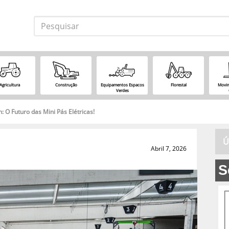
Agricultura
Construção
Equipamentos Espacos
Florestal
Movim
Verdes
 Futuro das Mini Pás Elétricas!
Ú
Abril 7, 2026