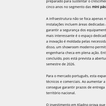
preparado para sustentar o crescime
cinco anos no segmento das
mini pás
A infraestrutura não se foca apenas
instalações incluem áreas dedicadas 
garantir a segurança dos equipamento
mais interessante é o espaço dedicad
a inovação é moldada pelas necessid
disso, um showroom moderno permite 
engenharia checa em plena ação. Entr
concluído, pois está prevista a abe
semestre de 2026.
Para o mercado português, esta expa
técnicos e comerciais. Ao aumentar a
consegue garantir prazos de entrega
território nacional.
O investimento em Kladno prova que 