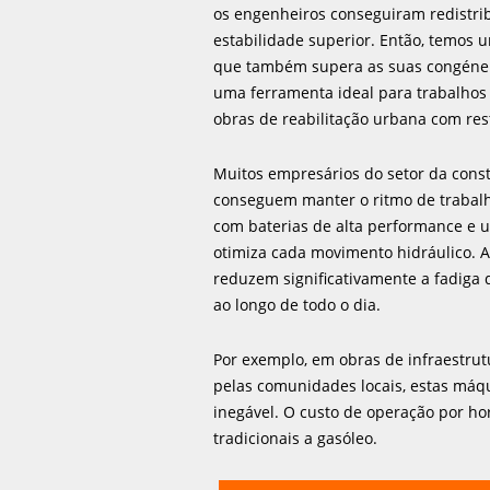
os engenheiros conseguiram redistrib
estabilidade superior. Então, temos
que também supera as suas congénere
uma ferramenta ideal para trabalhos 
obras de reabilitação urbana com rest
Muitos empresários do setor da con
conseguem manter o ritmo de trabalh
com baterias de alta performance e u
otimiza cada movimento hidráulico. A 
reduzem significativamente a fadiga
ao longo de todo o dia.
Por exemplo, em obras de infraestrutu
pelas comunidades locais, estas má
inegável. O custo de operação por ho
tradicionais a gasóleo.