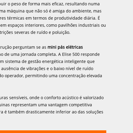
uir o peso de forma mais eficaz, resultando numa
 uma máquina que não só é amiga do ambiente, mas
s térmicas em termos de produtividade diária. É
em espaços interiores, como pavilhões industriais ou
rições severas de ruído e poluição.
strução perguntam se as
mini pás elétricas
o de uma jornada completa. A Elise 500 responde
m sistema de gestão energética inteligente que
ausência de vibrações e o baixo nível de ruído
 do operador, permitindo uma concentração elevada
ras sensíveis, onde o conforto acústico é valorizado
quinas representam uma vantagem competitiva
ra é também drasticamente inferior ao das soluções