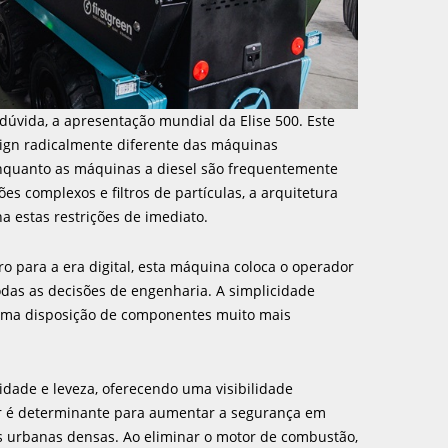
dúvida, a apresentação mundial da Elise 500. Este
sign radicalmente diferente das máquinas
Enquanto as máquinas a diesel são frequentemente
s complexos e filtros de partículas, a arquitetura
na estas restrições de imediato.
o para a era digital, esta máquina coloca o operador
das as decisões de engenharia. A simplicidade
 uma disposição de componentes muito mais
idade e leveza, oferecendo uma visibilidade
tor é determinante para aumentar a segurança em
s urbanas densas. Ao eliminar o motor de combustão,