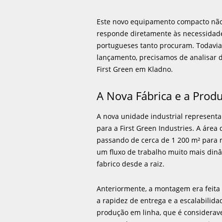
Este novo equipamento compacto não
responde diretamente às necessidade
portugueses tanto procuram. Todavia
lançamento, precisamos de analisar 
First Green em Kladno.
A Nova Fábrica e a Produ
A nova unidade industrial representa
para a First Green Industries. A áre
passando de cerca de 1 200 m² para 
um fluxo de trabalho muito mais din
fabrico desde a raiz.
Anteriormente, a montagem era feita 
a rapidez de entrega e a escalabilida
produção em linha, que é consideravel