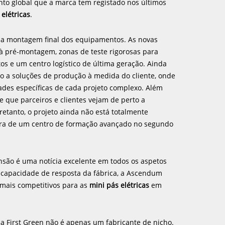
nto global que a marca tem registado nos últimos
 elétricas
.
 na montagem final dos equipamentos. As novas
à pré-montagem, zonas de teste rigorosas para
s e um centro logístico de última geração. Ainda
o a soluções de produção à medida do cliente, onde
ades específicas de cada projeto complexo. Além
que parceiros e clientes vejam de perto a
etanto, o projeto ainda não está totalmente
rtura de um centro de formação avançado no segundo
nsão é uma notícia excelente em todos os aspetos
 capacidade de resposta da fábrica, a Ascendum
 mais competitivos para as
mini pás elétricas
em
a First Green não é apenas um fabricante de nicho.